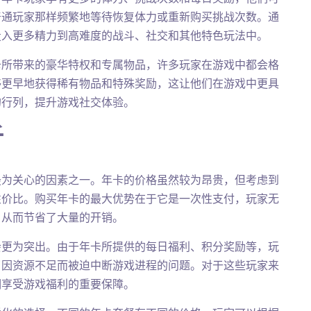
普通玩家那样频繁地等待恢复体力或重新购买挑战次数。通
投入更多精力到高难度的战斗、社交和其他特色玩法中。
卡所带来的豪华特权和专属物品，许多玩家在游戏中都会格
够更早地获得稀有物品和特殊奖励，这让他们在游戏中更具
的行列，提升游戏社交体验。
析
最为关心的因素之一。年卡的价格虽然较为昂贵，但考虑到
性价比。购买年卡的最大优势在于它是一次性支付，玩家无
，从而节省了大量的开销。
会更为突出。由于年卡所提供的每日福利、积分奖励等，玩
了因资源不足而被迫中断游戏进程的问题。对于这些玩家来
期享受游戏福利的重要保障。