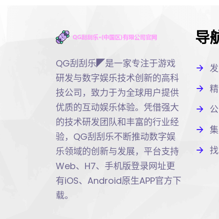
导
QG刮刮乐◤是一家专注于游戏
发
研发与数字娱乐技术创新的高科
精
技公司，致力于为全球用户提供
优质的互动娱乐体验。凭借强大
公
的技术研发团队和丰富的行业经
集
验，QG刮刮乐不断推动数字娱
找
乐领域的创新与发展，平台支持
Web、H7、手机版登录网址更
有iOS、Android原生APP官方下
载。