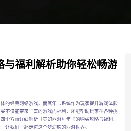
略与福利解析助你轻松畅游
群体的经典网络游戏，而其年卡系统作为玩家提升游戏体验
购买不仅能带来丰富的游戏内福利，还能帮助玩家在各种挑
从四个方面详细解析《梦幻西游》年卡的购买攻略与福利，
验，让我们一起走进这个梦幻般的西游世界。