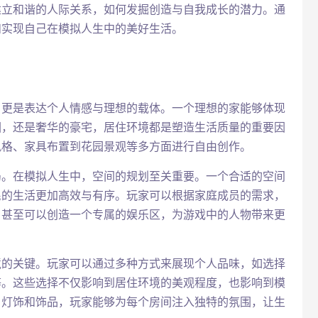
建立和谐的人际关系，如何发掘创造与自我成长的潜力。通
和实现自己在模拟人生中的美好生活。
，更是表达个人情感与理想的载体。一个理想的家能够体现
围，还是奢华的豪宅，居住环境都是塑造生活质量的重要因
风格、家具布置到花园景观等多方面进行自由创作。
局。在模拟人生中，空间的规划至关重要。一个合适的空间
民的生活更加高效与有序。玩家可以根据家庭成员的需求，
，甚至可以创造一个专属的娱乐区，为游戏中的人物带来更
境的关键。玩家可以通过多种方式来展现个人品味，如选择
等。这些选择不仅影响到居住环境的美观程度，也影响到模
、灯饰和饰品，玩家能够为每个房间注入独特的氛围，让生