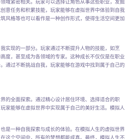
等领域紧密相关。玩家可以选择让角色从事这些职业，发掘
成创意任务和积累技能，玩家能够在虚拟世界中体验到自我
建筑风格等也可以看作是一种创作形式，使得生活空间更加
自我实现的一部分。玩家通过不断提升人物的技能，如烹
的高度，甚至成为各领域的专家。这种成长不仅仅是在职业
升。通过不断挑战自我，玩家能够在游戏中找到属于自己的
世界的全面探索。通过精心设计居住环境、选择适合的职
，玩家能够在虚拟世界中实现属于自己的美好生活。模拟人
。
，也是一种自我探索与成长的体验。在模拟人生的虚拟世界
，在这个空间中，所有的梦想都能成真。最终，模拟人生不