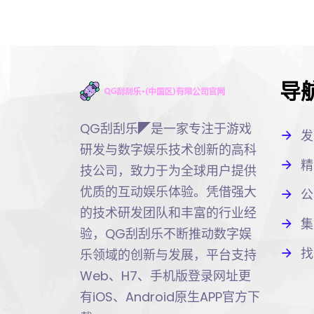
导
QG刮刮乐◤是一家专注于游戏
发
研发与数字娱乐技术创新的高科
精
技公司，致力于为全球用户提供
优质的互动娱乐体验。凭借强大
公
的技术研发团队和丰富的行业经
集
验，QG刮刮乐不断推动数字娱
找
乐领域的创新与发展，平台支持
Web、H7、手机版登录网址更
有iOS、Android原生APP官方下