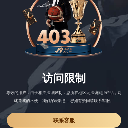
访问限制
尊敬的用户，由于相关法律限制，您所在地区无法访问J9产品，对
此造成的不便，我们深表歉意，您如有疑问请联系客服。
联系客服