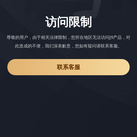
访问限制
尊敬的用户，由于相关法律限制，您所在地区无法访问J9产品，对
此造成的不便，我们深表歉意，您如有疑问请联系客服。
联系客服