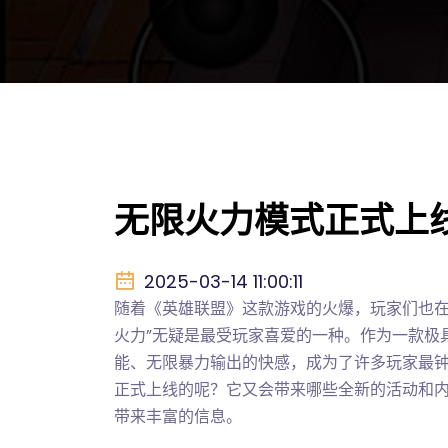
无限火力模式正式上
2025-03-14 11:00:11
随着《英雄联盟》这款游戏的火爆，玩家们也在
火力”无疑是最受玩家喜爱的一种。作为一款极
能、无限暴力输出的快感，成为了许多玩家最
正式上线的呢？它又会带来哪些全新的活动和
带来丰富的信息。