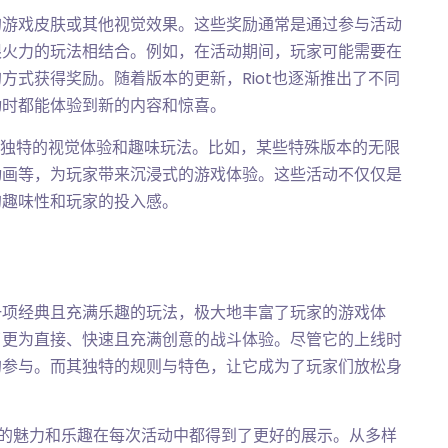
的游戏皮肤或其他视觉效果。这些奖励通常是通过参与活动
限火力的玩法相结合。例如，在活动期间，玩家可能需要在
方式获得奖励。随着版本的更新，Riot也逐渐推出了不同
动时都能体验到新的内容和惊喜。
一些独特的视觉体验和趣味玩法。比如，某些特殊版本的无限
动画等，为玩家带来沉浸式的游戏体验。这些活动不仅仅是
的趣味性和玩家的投入感。
一项经典且充满乐趣的玩法，极大地丰富了玩家的游戏体
了更为直接、快速且充满创意的战斗体验。尽管它的上线时
的参与。而其独特的规则与特色，让它成为了玩家们放松身
限火力的魅力和乐趣在每次活动中都得到了更好的展示。从多样