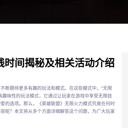
线时间揭秘及相关活动介绍
不断期待更多有趣的玩法和模式。在这些模式中，“无限
具趣味性的玩法模式，它通过让玩家在游戏中享受无限技
钟爱的选项。那么，《英雄联盟》无限火力模式究竟在何时
内容呢？本文将从多个方面详细解答这个问题，为广大玩家