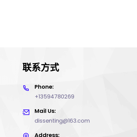
联系方式
Phone:
+13594780269
Mail Us:
dissenting@163.com
Address: