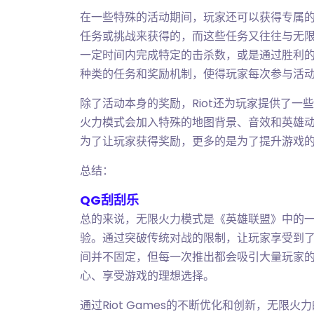
在一些特殊的活动期间，玩家还可以获得专属
任务或挑战来获得的，而这些任务又往往与无
一定时间内完成特定的击杀数，或是通过胜利的
种类的任务和奖励机制，使得玩家每次参与活
除了活动本身的奖励，Riot还为玩家提供了
火力模式会加入特殊的地图背景、音效和英雄
为了让玩家获得奖励，更多的是为了提升游戏
总结：
QG刮刮乐
总的来说，无限火力模式是《英雄联盟》中的
验。通过突破传统对战的限制，让玩家享受到
间并不固定，但每一次推出都会吸引大量玩家
心、享受游戏的理想选择。
通过Riot Games的不断优化和创新，无