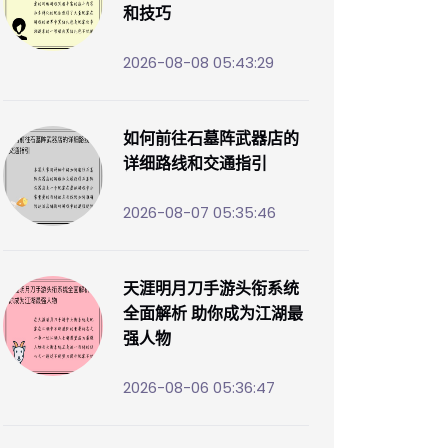
和技巧
2026-08-08 05:43:29
如何前往石墓阵武器店的
详细路线和交通指引
2026-08-07 05:35:46
天涯明月刀手游头衔系统
全面解析 助你成为江湖最
强人物
2026-08-06 05:36:47