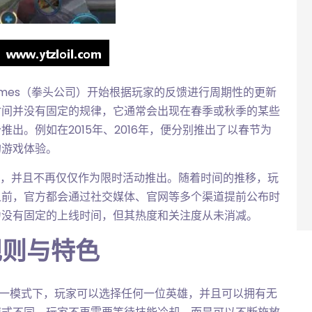
Games（拳头公司）开始根据玩家的反馈进行周期性的更新
时间并没有固定的规律，它通常会出现在春季或秋季的某些
出。例如在2015年、2016年，便分别推出了以春节为
的游戏体验。
模式，并且不再仅仅作为限时活动推出。随着时间的推移，玩
之前，官方都会通过社交媒体、官网等多个渠道提前公布时
力没有固定的上线时间，但其热度和关注度从未消减。
规则与特色
这一模式下，玩家可以选择任何一位英雄，并且可以拥有无