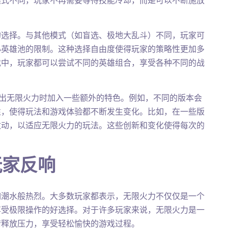
模式不同，玩家不再需要等待技能冷却，而是可以不断施放
的选择。与其他模式（如盲选、极地大乱斗）不同，玩家可
心英雄池的限制。这种选择自由度使得玩家的策略性更加多
戏中，玩家都可以尝试不同的英雄组合，享受各种不同的战
每次推出无限火力时加入一些额外的特色。例如，不同的版本会
性，使得玩法和游戏体验都不断发生变化。比如，在一些版
改动，以适应无限火力的玩法。这些创新和变化使得每次的
玩家反响
如潮水般热烈。大多数玩家都表示，无限火力不仅仅是一个
享受极限操作的好选择。对于许多玩家来说，无限火力是一
情释放压力，享受轻松愉快的游戏过程。