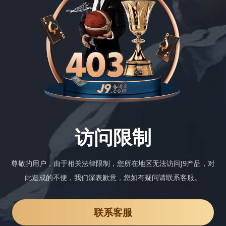
访问限制
尊敬的用户，由于相关法律限制，您所在地区无法访问J9产品，对
此造成的不便，我们深表歉意，您如有疑问请联系客服。
联系客服