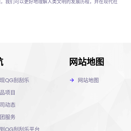
掘，我们可以更好地理解人类文明的发展历程，并在现代社
。
航
网站地图
现QG刮刮乐
网站地图
品项目
司动态
团服务
到QG刮刮乐平台