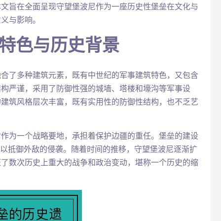
本文旨在全面呈现守望堡波尼作为一座历史性堡垒在文化与
意义与影响。
筑特色与历史背景
融合了多种建筑元素，既有中世纪的军事建筑特色，又包含
结构严谨，采用了防御性强的城墙、塔楼和壕沟等军事设
的建筑风格层次丰富，既有实用性的防御性结构，也不乏艺
。
它作为一个战略要地，承担着保护边疆的重任。堡垒的建设
用以抵御外敌的侵袭。随着时间的推移，守望堡波尼逐渐扩
证了数次历史上重大的战争和政治变动，堪称一个历史的缩