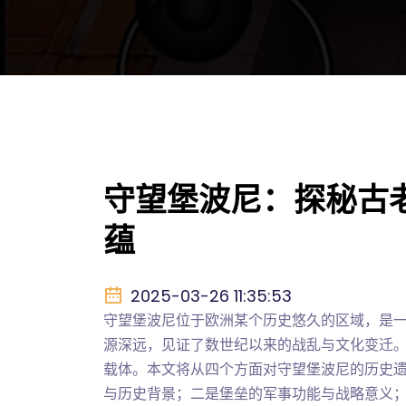
守望堡波尼：探秘古
蕴
2025-03-26 11:35:53
守望堡波尼位于欧洲某个历史悠久的区域，是
源深远，见证了数世纪以来的战乱与文化变迁
载体。本文将从四个方面对守望堡波尼的历史
与历史背景；二是堡垒的军事功能与战略意义