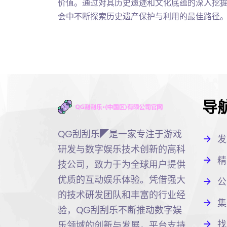
价值。通过对其历史遗迹和文化底蕴的深入挖
会中不断探索历史遗产保护与利用的最佳路径
导
QG刮刮乐◤是一家专注于游戏
发
研发与数字娱乐技术创新的高科
精
技公司，致力于为全球用户提供
优质的互动娱乐体验。凭借强大
公
的技术研发团队和丰富的行业经
集
验，QG刮刮乐不断推动数字娱
找
乐领域的创新与发展，平台支持