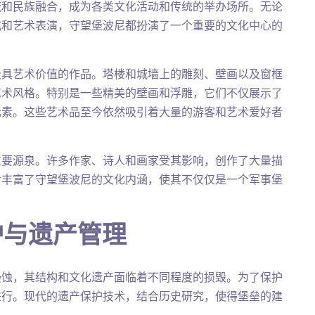
流和民族融合，成为各类文化活动和传统的举办场所。无论
式和艺术表演，守望堡波尼都扮演了一个重要的文化中心的
极具艺术价值的作品。塔楼和城墙上的雕刻、壁画以及窗框
艺术风格。特别是一些精美的壁画和浮雕，它们不仅展示了
元素。这些艺术品至今依然吸引着大量的游客和艺术爱好者
重要源泉。许多作家、诗人和画家受其影响，创作了大量描
步丰富了守望堡波尼的文化内涵，使其不仅仅是一个军事堡
护与遗产管理
侵蚀，其结构和文化遗产面临着不同程度的损毁。为了保护
进行。现代的遗产保护技术，结合历史研究，使得堡垒的建