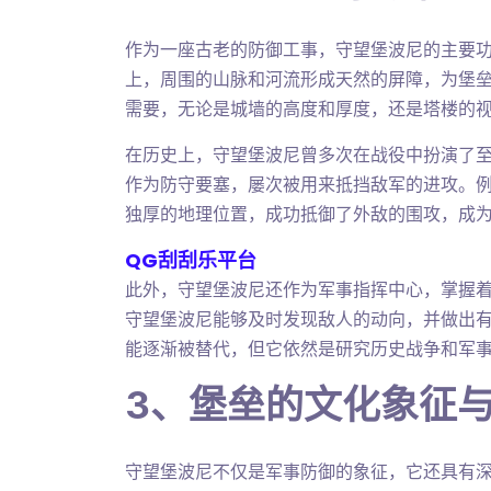
作为一座古老的防御工事，守望堡波尼的主要
上，周围的山脉和河流形成天然的屏障，为堡
需要，无论是城墙的高度和厚度，还是塔楼的
在历史上，守望堡波尼曾多次在战役中扮演了
作为防守要塞，屡次被用来抵挡敌军的进攻。
独厚的地理位置，成功抵御了外敌的围攻，成
QG刮刮乐平台
此外，守望堡波尼还作为军事指挥中心，掌握
守望堡波尼能够及时发现敌人的动向，并做出
能逐渐被替代，但它依然是研究历史战争和军
3、堡垒的文化象征
守望堡波尼不仅是军事防御的象征，它还具有