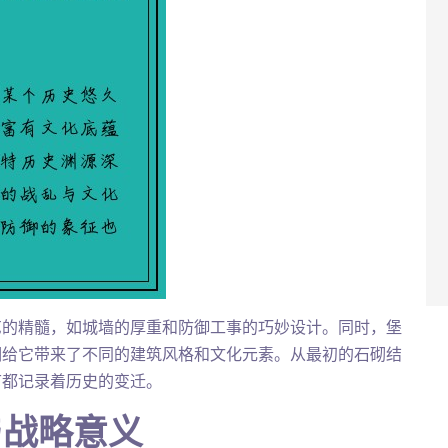
艺的精髓，如城墙的厚重和防御工事的巧妙设计。同时，堡
期给它带来了不同的建筑风格和文化元素。从最初的石砌结
节都记录着历史的变迁。
与战略意义