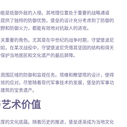
功能是抵御外敌的入侵。其地理位置处于重要的战略通道
垒提供了独特的防御优势。堡垒的设计充分考虑到了防御的
视野和防御火力，都能有效地对抗敌人的进攻。
至关重要的角色。尤其是在中世纪的战争时期，守望堡波尼
例如，在某次战役中，守望堡波尼凭借其坚固的结构和得天
为保护当地居民和文化遗产的最后屏障。
着周围区域的防御和监视任务。塔楼和瞭望塔的设计，使得
有效的应对。尽管随着现代军事技术的发展，堡垒的军事功
事建筑的宝贵遗产。
与艺术价值
深厚的文化底蕴。随着历史的推进，堡垒逐渐成为当地文化