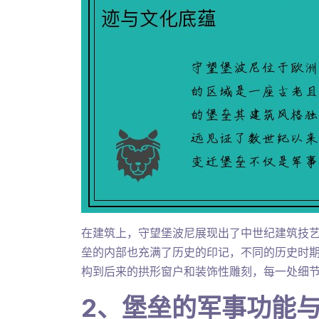
在建筑上，守望堡波尼展现出了中世纪建筑技
垒的内部也充满了历史的印记，不同的历史时
构到后来的拱形窗户和装饰性雕刻，每一处细
2、堡垒的军事功能