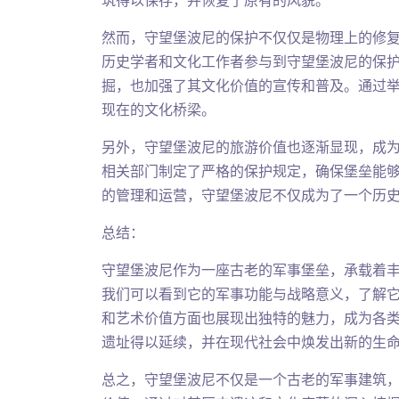
筑得以保存，并恢复了原有的风貌。
然而，守望堡波尼的保护不仅仅是物理上的修
历史学者和文化工作者参与到守望堡波尼的保
掘，也加强了其文化价值的宣传和普及。通过
现在的文化桥梁。
另外，守望堡波尼的旅游价值也逐渐显现，成
相关部门制定了严格的保护规定，确保堡垒能
的管理和运营，守望堡波尼不仅成为了一个历
总结：
守望堡波尼作为一座古老的军事堡垒，承载着
我们可以看到它的军事功能与战略意义，了解
和艺术价值方面也展现出独特的魅力，成为各
遗址得以延续，并在现代社会中焕发出新的生
总之，守望堡波尼不仅是一个古老的军事建筑