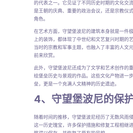
的代表之一。它见证了不同历史时期的文化交
是王朝的庆典、重要的政治会议，还是宗教仪
角色。
在艺术方面，守望堡波尼的建筑本身就是一件
上的装饰，都体现了中世纪和文艺复兴时期的
当时的宗教和军事主题，也融入了丰富的人文
前来欣赏。
此外，守望堡波尼还成为了文学和艺术创作的
绘堡垒历史与景观的作品。这些文化产物进一
垒，更是一个充满人文精神的历史遗迹。
4、守望堡波尼的保
随着时间的推移，守望堡波尼经历了无数风雨
这一历史瑰宝，许多保护措施和修复工程相继