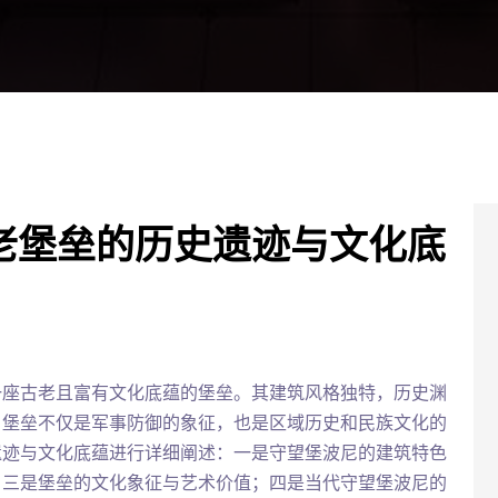
老堡垒的历史遗迹与文化底
一座古老且富有文化底蕴的堡垒。其建筑风格独特，历史渊
。堡垒不仅是军事防御的象征，也是区域历史和民族文化的
遗迹与文化底蕴进行详细阐述：一是守望堡波尼的建筑特色
；三是堡垒的文化象征与艺术价值；四是当代守望堡波尼的