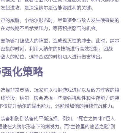
时发起进攻，是决定纳尔是否能够胜利的关键。
自己的威胁。小纳尔形态时，尽量避免与敌人发生硬碰硬的
方在对线期不断承受压力，等待积攒怒气的机会。
伤害能够打破敌人的阵型，造成毁灭性的冲击。此时，纳尔
密集的时刻，利用大纳尔的R技能进行高效控制。团战
据敌人的站位，选择合适的时机切入进行伤害输出。
与强化策略
备选择非常灵活，玩家可以根据游戏进程以及敌方阵容的特
对线阶段，纳尔一般会选择一些增强机动性和生存能力的装
备不仅提升纳尔的输出能力，还能增加他的持续作战能力。
装备和防御装备的平衡选择。例如，“死亡之舞”和“巨人
强他在大纳尔形态下的爆发力。而“兰德里的痛苦之匙”则