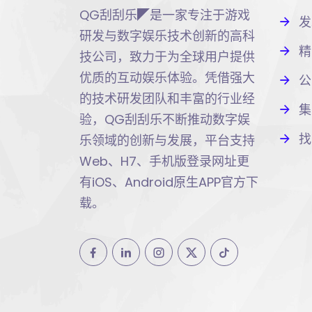
QG刮刮乐◤是一家专注于游戏
发
研发与数字娱乐技术创新的高科
精
技公司，致力于为全球用户提供
优质的互动娱乐体验。凭借强大
公
的技术研发团队和丰富的行业经
集
验，QG刮刮乐不断推动数字娱
找
乐领域的创新与发展，平台支持
Web、H7、手机版登录网址更
有iOS、Android原生APP官方下
载。