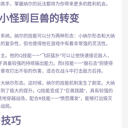
的高手，掌握纳尔的玩法都将为你带来更多的胜利机会。
从小怪到巨兽的转变
身系统。纳尔的技能可以分为两种形态：小纳尔形态和大纳
大的复杂性，但也使得他在游戏中有着非常强的灵活性。
主。他的Q技能——“飞跃猛扑”可以让他快速接近敌人，
下具备较强的持续输出能力。而E技能——“崩石击”则使得
合普攻打出不俗的伤害，适合在战斗中打击敌方后排。
为大纳尔形态。这时候，纳尔的技能机制发生了剧变。大纳
到了极大的提升。Q技能变成了“巨兽践踏”，具有较强的
活地穿越战场，配合R技能——“愤怒爆发”，能够打出毁灭
转战局。
与技巧