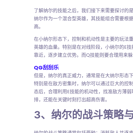
了解纳尔的技能之后，我们接下来需要探讨的
纳尔作为一个混合型英雄，其技能组合需要根
高。
在小纳尔形态下，控制和机动性是主要的玩法
英雄的血量。特别是在对线阶段，小纳尔的E技
靠近，逐步建立优势。而Q技能则要合理用来
QG刮刮乐
但是，纳尔的真正威力，通常是在大纳尔形态下
特别是在敌方密集时，纳尔可以通过巨大的控
态后，合理利用E技能的机动性，找准敌方薄弱
排，还能在关键时刻打出超高伤害。
3、纳尔的战斗策略
纳尔的战斗策略通常包括两种：消耗敌人并逐