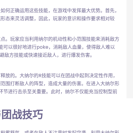
是如何正确运用这些技能，在游戏中发挥最大优势。首先，
据形态来灵活调整，因此，玩家的意识和操作要求相对较
重点。玩家应当利用纳尔的机动性和小范围技能来消耗敌方
能可以很好地进行poke，消耗敌人血量，使得敌人难以
躲避敌方技能或快速接近敌人，进行爆发伤害。
释放的。大纳尔的R技能可以在团战中起到决定性作用，
制范围打断敌人的阵型，造成大量的伤害。在进入大纳尔形
环节进行击杀至关重要。此时，纳尔不仅能充当控制型前
与团战技巧
步积累怒气，或者在敌人不注意时发起突袭，利用大纳尔形