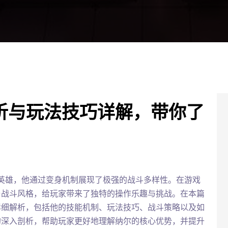
析与玩法技巧详解，带你了
的英雄，他通过变身机制展现了极强的战斗多样性。在游戏
与战斗风格，给玩家带来了独特的操作乐趣与挑战。在本篇
详细解析，包括他的技能机制、玩法技巧、战斗策略以及如
的深入剖析，帮助玩家更好地理解纳尔的核心优势，并提升