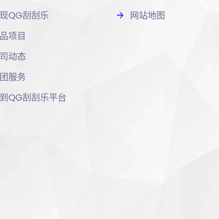
现QG刮刮乐
网站地图
品项目
司动态
团服务
到QG刮刮乐平台