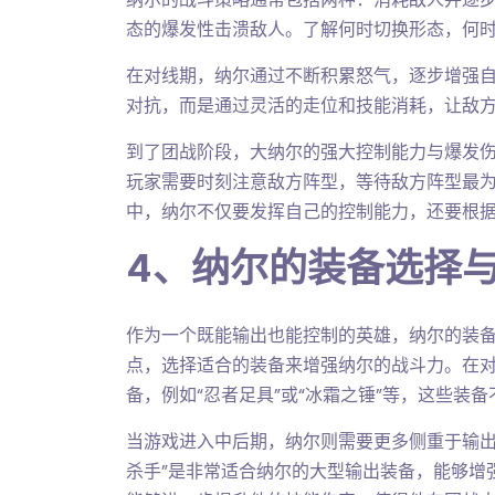
态的爆发性击溃敌人。了解何时切换形态，何
在对线期，纳尔通过不断积累怒气，逐步增强
对抗，而是通过灵活的走位和技能消耗，让敌
到了团战阶段，大纳尔的强大控制能力与爆发
玩家需要时刻注意敌方阵型，等待敌方阵型最为
中，纳尔不仅要发挥自己的控制能力，还要根
4、纳尔的装备选择
作为一个既能输出也能控制的英雄，纳尔的装
点，选择适合的装备来增强纳尔的战斗力。在
备，例如“忍者足具”或“冰霜之锤”等，这些装
当游戏进入中后期，纳尔则需要更多侧重于输出
杀手”是非常适合纳尔的大型输出装备，能够增